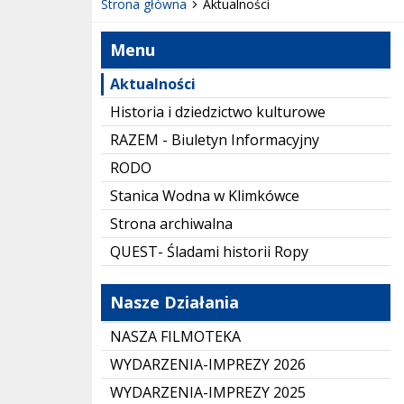
Strona główna
Aktualności
Menu
Aktualności
Historia i dziedzictwo kulturowe
RAZEM - Biuletyn Informacyjny
RODO
Stanica Wodna w Klimkówce
Strona archiwalna
QUEST- Śladami historii Ropy
Nasze Działania
NASZA FILMOTEKA
WYDARZENIA-IMPREZY 2026
WYDARZENIA-IMPREZY 2025