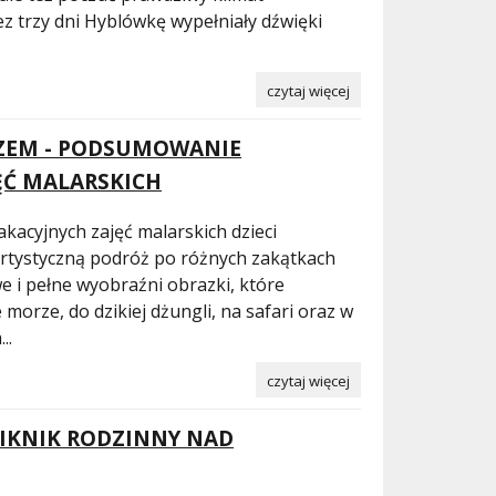
ez trzy dni Hyblówkę wypełniały dźwięki
czytaj więcej
ZEM - PODSUMOWANIE
ĘĆ MALARSKICH
kacyjnych zajęć malarskich dzieci
rtystyczną podróż po różnych zakątkach
e i pełne wyobraźni obrazki, które
 morze, do dzikiej dżungli, na safari oraz w
..
czytaj więcej
PIKNIK RODZINNY NAD