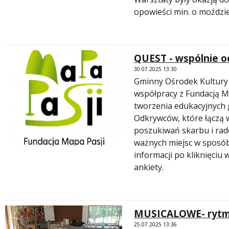
opowieści min. o moździe
QUEST - wspólnie o
 miesiąc
30.07.2025 13:30
Gminny Ośrodek Kultury 
współpracy z Fundacją Ma
tworzenia edukacyjnych
Odkrywców, które łączą 
poszukiwań skarbu i rado
ważnych miejsc w sposób
informacji po kliknięciu 
ankiety.
MUSICALOWE- rytmik
25.07.2025 13:36