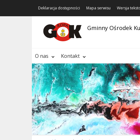
Deklaracja dostępności
Mapa serwisu
Wersja teks
Gminny Ośrodek Ku
O nas
Kontakt