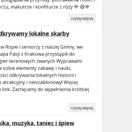
rzu, makutrze i konfiturze z róży 🌹 😄🌹.
czytaj więcej
dkrywamy lokalne skarby
w Ropie i seniorzy z naszej Gminy, we
pa Pasji z Krakowa przystąpili do
 gier terenowych zwanych Wyprawami
w sobie elementy zabawy i nauki,
ści odkrywania lokalnych historii i
 atrakcyjny i nieszablonowy! Więcej
w link. Zachęcamy do wypełnienia krótkiej
czytaj więcej
a, muzyka, taniec i śpiew